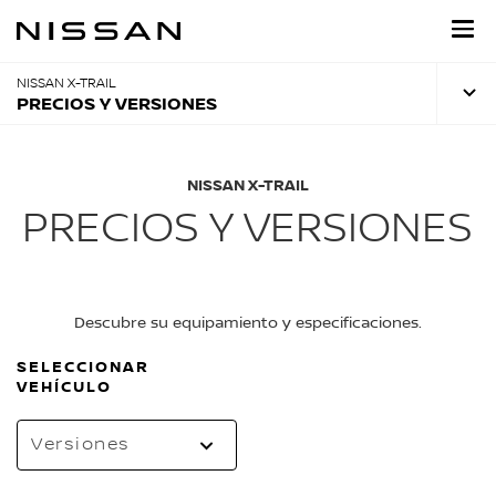
Regresar
al
contenido
principal
NISSAN X-TRAIL
PRECIOS Y VERSIONES
NISSAN X-TRAIL
PRECIOS Y VERSIONES
Descubre su equipamiento y especificaciones.
SELECCIONAR
VEHÍCULO
Versiones