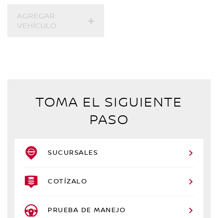
AGREGAR
VEHÍCULO
TOMA EL SIGUIENTE
PASO
SUCURSALES
COTÍZALO
PRUEBA DE MANEJO