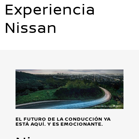
Experiencia
Nissan
EL FUTURO DE LA CONDUCCIÓN YA
ESTÁ AQUÍ. Y ES EMOCIONANTE.
U
V