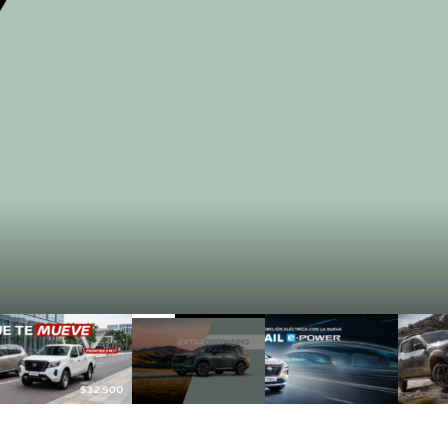
2
1
3
4