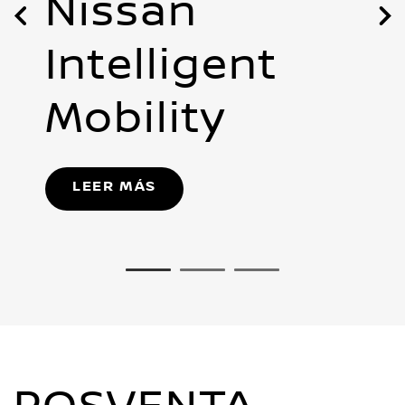
Nissan
Intelligent
Mobility
LEER MÁS
1
2
3