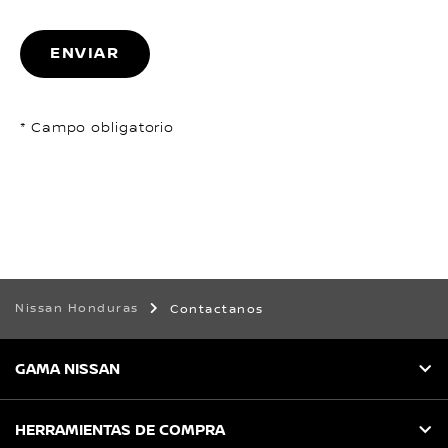
o
th
ENVIAR
li
* Campo obligatorio
Nissan Honduras
Contactanos
GAMA NISSAN
HERRAMIENTAS DE COMPRA