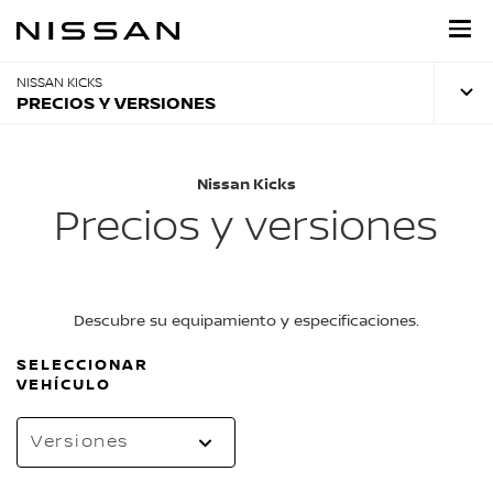
Regresar
al
contenido
principal
NISSAN KICKS
PRECIOS Y VERSIONES
Nissan Kicks
Precios y versiones
Descubre su equipamiento y especificaciones.
SELECCIONAR
VEHÍCULO
Versiones