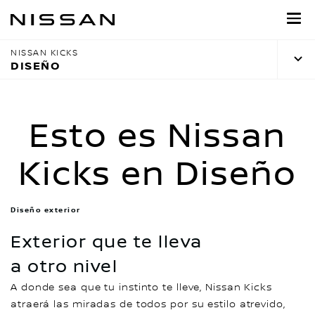
Regresar
al
contenido
NISSAN KICKS
principal
DISEÑO
Esto es Nissan
Kicks en Diseño
Diseño exterior
Exterior que te lleva
a otro nivel
A donde sea que tu instinto te lleve, Nissan Kicks
atraerá las miradas de todos por su estilo atrevido,