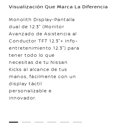
Visualización Que Marca La Diferencia
Monolith Display-Pantalla
dual de 12.3" (Monitor
Avanzado de Asistencia al
Conductor TFT 12.3"+ Info-
entretenimiento 12.3") para
tener todo lo que
necesitas de tu Nissan
Kicks al alcance de tus
manos, fácilmente con un
display táctil
personalizable e
innovador.
1
2
3
4
5
6