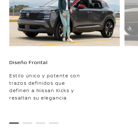
Diseño Frontal
Estilo único y potente con
trazos definidos que
definen a Nissan Kicks y
resaltan su elegancia.
1
2
3
4