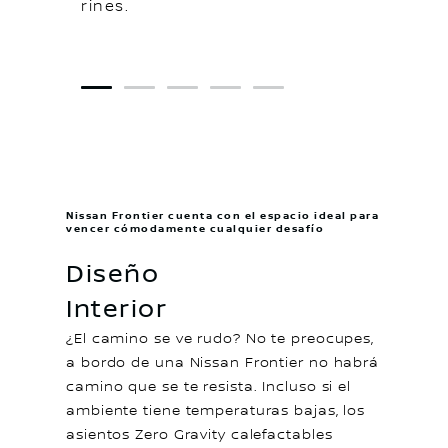
rines.
1
2
3
4
5
Nissan Frontier cuenta con el espacio ideal para
vencer cómodamente cualquier desafío
Diseño
Interior
¿El camino se ve rudo? No te preocupes,
a bordo de una Nissan Frontier no habrá
camino que se te resista. Incluso si el
ambiente tiene temperaturas bajas, los
asientos Zero Gravity calefactables