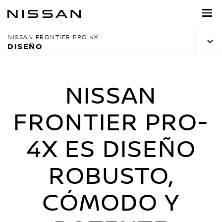
Regresar
al
contenido
NISSAN FRONTIER PRO 4X
principal
DISEÑO
NISSAN
FRONTIER PRO-
4X ES DISEÑO
ROBUSTO,
CÓMODO Y