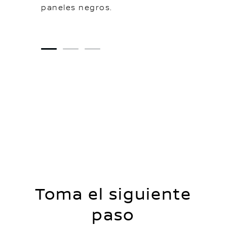
paneles negros.
1
2
3
Toma el siguiente
paso