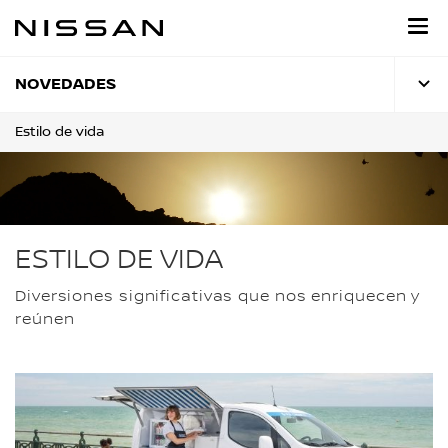
Regresar
al
contenido
principal
NOVEDADES
Estilo de vida
ESTILO DE VIDA
Diversiones significativas que nos enriquecen y
reúnen