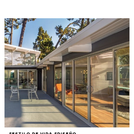
#ESTILO DE VIDA #DISEÑO